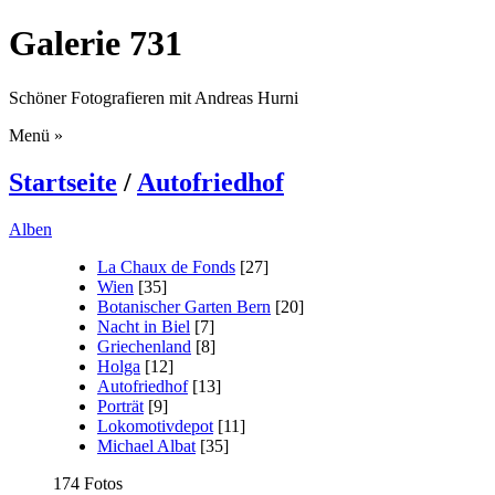
Galerie 731
Schöner Fotografieren mit Andreas Hurni
Menü
»
Startseite
/
Autofriedhof
Alben
La Chaux de Fonds
[27]
Wien
[35]
Botanischer Garten Bern
[20]
Nacht in Biel
[7]
Griechenland
[8]
Holga
[12]
Autofriedhof
[13]
Porträt
[9]
Lokomotivdepot
[11]
Michael Albat
[35]
174 Fotos